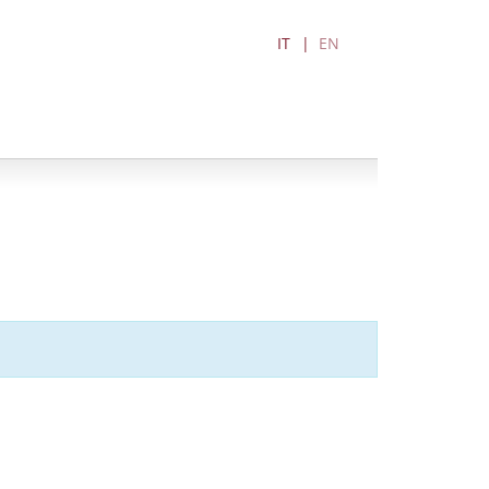
IT
EN