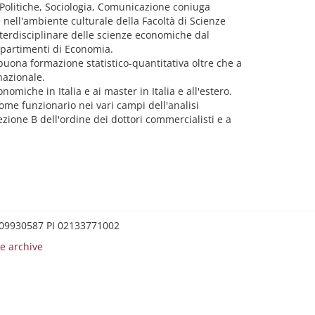
e Politiche, Sociologia, Comunicazione coniuga
ell'ambiente culturale della Facoltà di Scienze
nterdisciplinare delle scienze economiche dal
Dipartimenti di Economia.
 buona formazione statistico-quantitativa oltre che a
nazionale.
omiche in Italia e ai master in Italia e all'estero.
ome funzionario nei vari campi dell'analisi
ezione B dell'ordine dei dottori commercialisti e a
0209930587 PI 02133771002
e archive