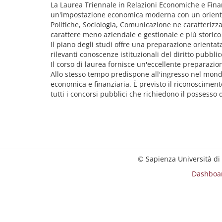
La Laurea Triennale in Relazioni Economiche e Finanz
un'impostazione economica moderna con un orientame
Politiche, Sociologia, Comunicazione ne caratterizz
carattere meno aziendale e gestionale e più storico e
Il piano degli studi offre una preparazione orientat
rilevanti conoscenze istituzionali del diritto pubblic
Il corso di laurea fornisce un'eccellente preparazion
Allo stesso tempo predispone all'ingresso nel mondo
economica e finanziaria. È previsto il riconoscimento
tutti i concorsi pubblici che richiedono il possesso d
© Sapienza Università di
Dashboa