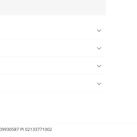
0209930587 PI 02133771002