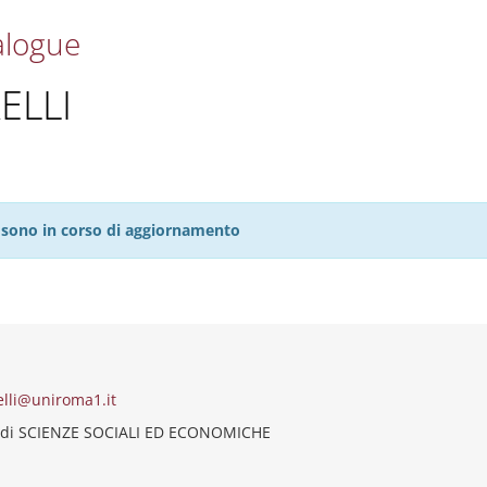
alogue
ELLI
27 sono in corso di aggiornamento
elli@uniroma1.it
 di SCIENZE SOCIALI ED ECONOMICHE