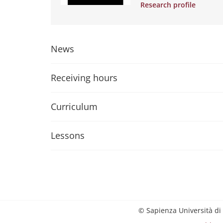
Research profile
News
Receiving hours
Curriculum
Lessons
© Sapienza Università di