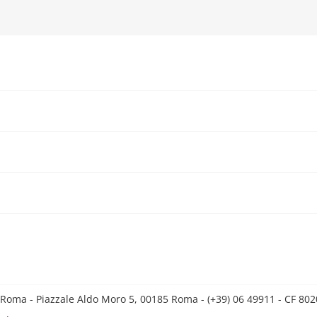
 Roma - Piazzale Aldo Moro 5, 00185 Roma - (+39) 06 49911 - CF 8