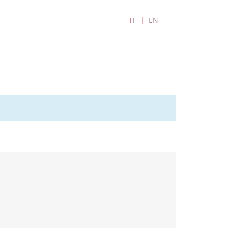
IT
EN