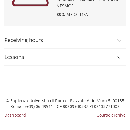
NESMOS
SSD:
MEDS-11/A
Receiving hours
Lessons
© Sapienza Università di Roma - Piazzale Aldo Moro 5, 00185
Roma - (+39) 06 49911 - CF 80209930587 PI 02133771002
Dashboard
Course archive