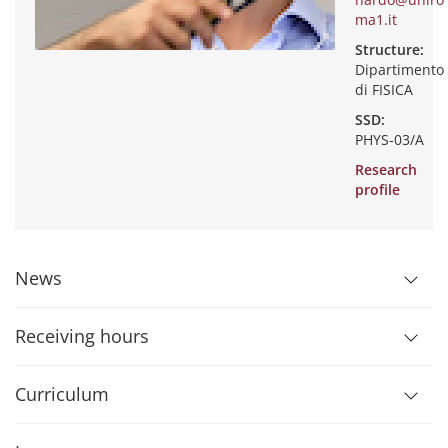
ma1.it
Structure:
Dipartimento
di FISICA
SSD:
PHYS-03/A
Research
profile
News
Receiving hours
Curriculum