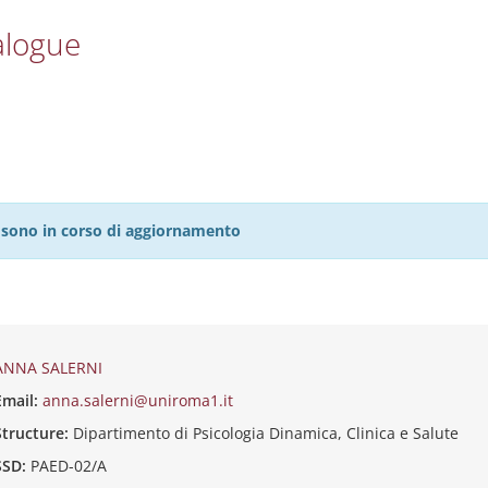
alogue
27 sono in corso di aggiornamento
ANNA SALERNI
Email:
anna.salerni@uniroma1.it
Structure:
Dipartimento di Psicologia Dinamica, Clinica e Salute
SSD:
PAED-02/A