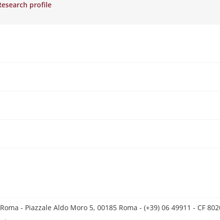
Research profile
 Roma - Piazzale Aldo Moro 5, 00185 Roma - (+39) 06 49911 - CF 8