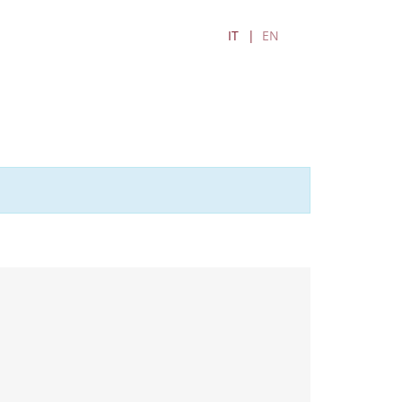
IT
EN