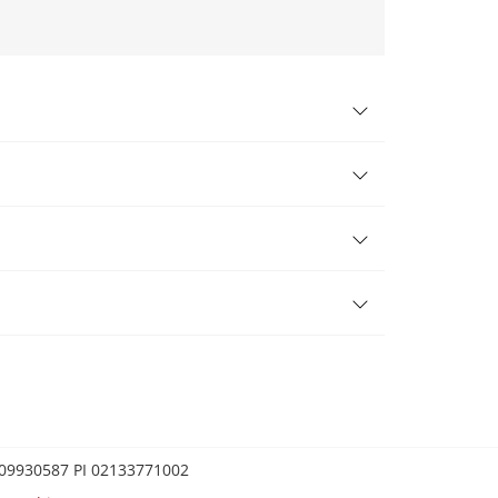
0209930587 PI 02133771002