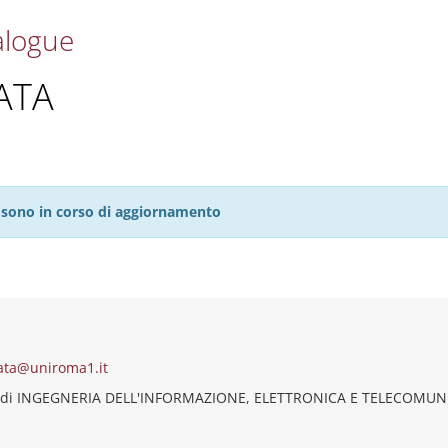
alogue
ATA
27 sono in corso di aggiornamento
ata@uniroma1.it
o di INGEGNERIA DELL'INFORMAZIONE, ELETTRONICA E TELECOMUN