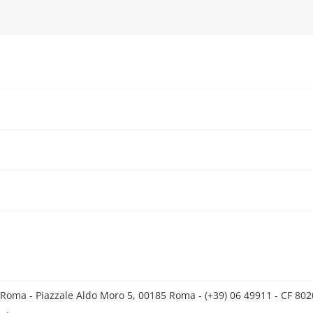
 Roma - Piazzale Aldo Moro 5, 00185 Roma - (+39) 06 49911 - CF 8