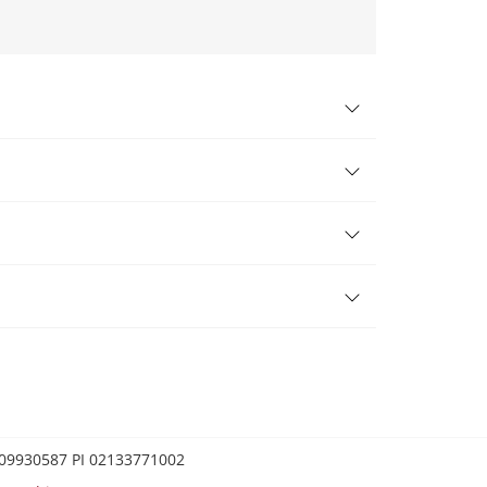
0209930587 PI 02133771002