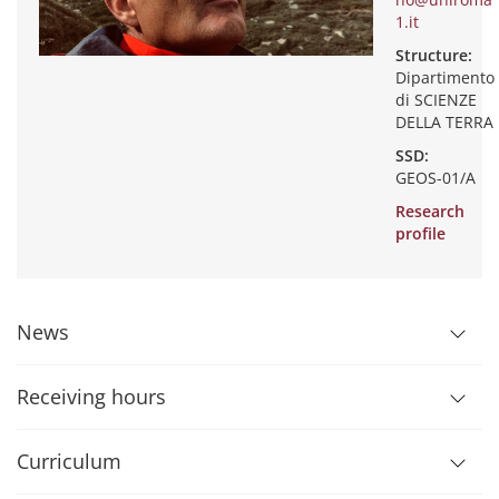
1.it
Structure:
Dipartimento
di SCIENZE
DELLA TERRA
SSD:
GEOS-01/A
Research
profile
News
Receiving hours
Curriculum