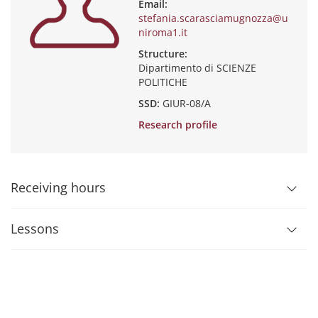
Email:
stefania.scarasciamugnozza@u
niroma1.it
Structure:
Dipartimento di SCIENZE
POLITICHE
SSD:
GIUR-08/A
Research profile
Receiving hours
Lessons