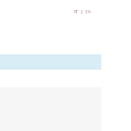
IT
EN