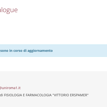
alogue
27 sono in corso di aggiornamento
@uniroma1.it
 di FISIOLOGIA E FARMACOLOGIA "VITTORIO ERSPAMER"