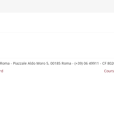
 Roma - Piazzale Aldo Moro 5, 00185 Roma - (+39) 06 49911 - CF 8
rd
Cours