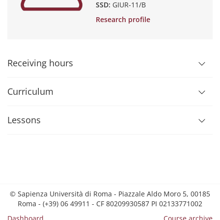
SSD:
GIUR-11/B
Research profile
Receiving hours
Curriculum
Lessons
© Sapienza Università di Roma - Piazzale Aldo Moro 5, 00185
Roma - (+39) 06 49911 - CF 80209930587 PI 02133771002
Dashboard
Course archive