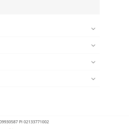
0209930587 PI 02133771002