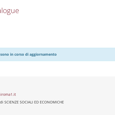
alogue
27 sono in corso di aggiornamento
iroma1.it
 di SCIENZE SOCIALI ED ECONOMICHE