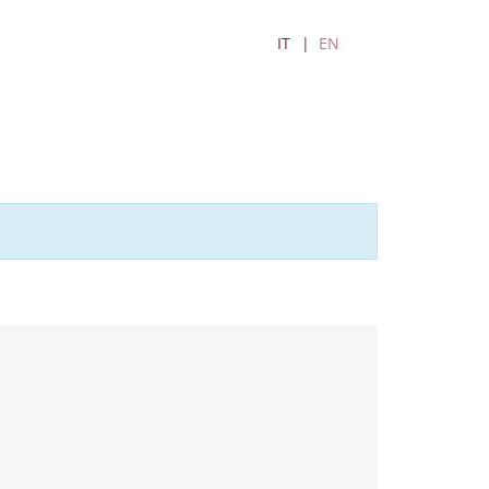
IT
EN