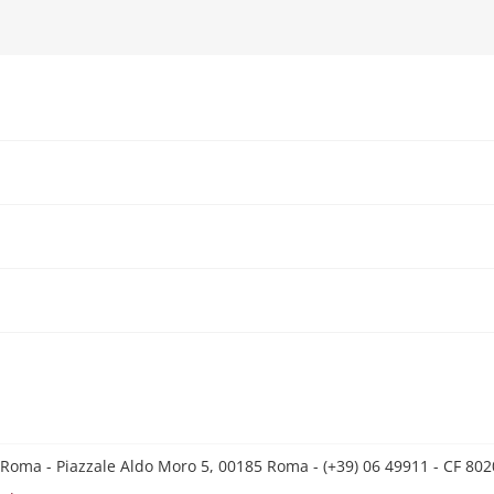
 Roma - Piazzale Aldo Moro 5, 00185 Roma - (+39) 06 49911 - CF 8