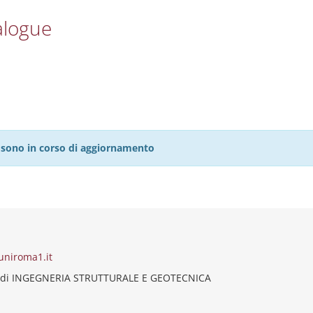
alogue
27 sono in corso di aggiornamento
uniroma1.it
 di INGEGNERIA STRUTTURALE E GEOTECNICA