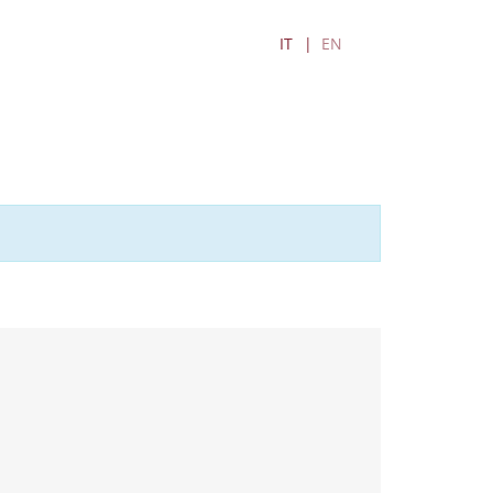
IT
EN