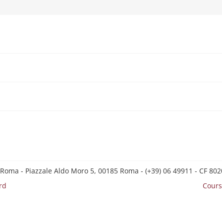
 Roma - Piazzale Aldo Moro 5, 00185 Roma - (+39) 06 49911 - CF 8
rd
Cours