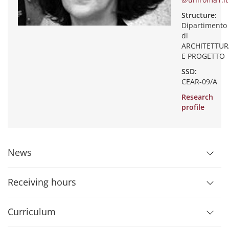
Structure:
Dipartimento
di
ARCHITETTUR
E PROGETTO
SSD:
CEAR-09/A
Research
profile
News
Receiving hours
Curriculum