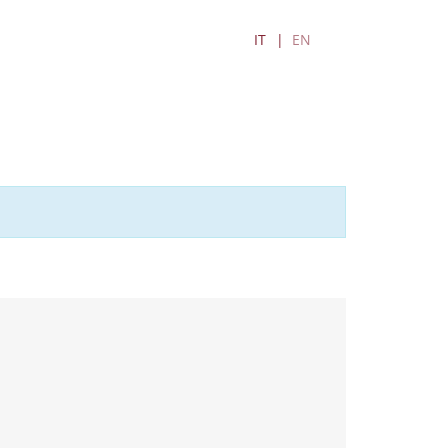
IT
EN