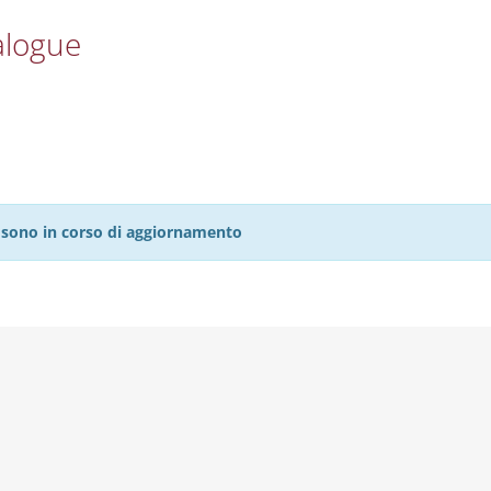
alogue
27 sono in corso di aggiornamento