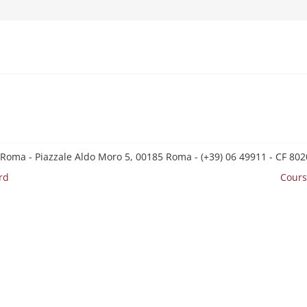
 Roma - Piazzale Aldo Moro 5, 00185 Roma - (+39) 06 49911 - CF 8
rd
Cours