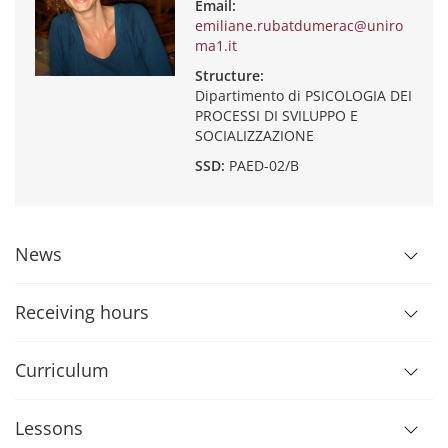
Email:
emiliane.rubatdumerac@uniro
ma1.it
Structure:
Dipartimento di PSICOLOGIA DEI
PROCESSI DI SVILUPPO E
SOCIALIZZAZIONE
SSD:
PAED-02/B
News
Receiving hours
Curriculum
Lessons