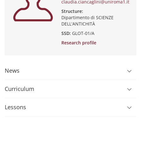
claudia.ciancaglini@uniroma1.it
Structure:
Dipartimento di SCIENZE
DELL'ANTICHITÀ
SSD:
GLOT-01/A
Research profile
News
Curriculum
Lessons