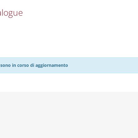
alogue
27 sono in corso di aggiornamento