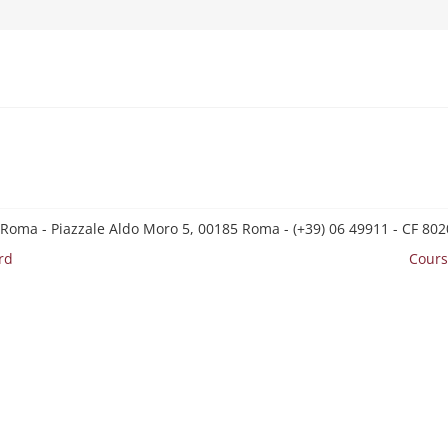
 Roma - Piazzale Aldo Moro 5, 00185 Roma - (+39) 06 49911 - CF 8
rd
Cours