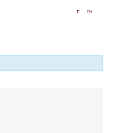
IT
EN