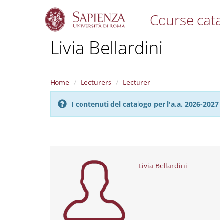
Course cat
S
Livia Bellardini
k
i
p
t
Home
Lecturers
Lecturer
o
m
I contenuti del catalogo per l'a.a. 2026-20
a
i
n
c
o
n
t
Livia Bellardini
e
n
t