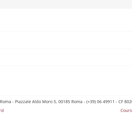
 Roma - Piazzale Aldo Moro 5, 00185 Roma - (+39) 06 49911 - CF 8
rd
Cours