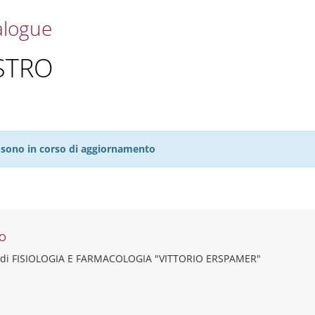
alogue
STRO
27 sono in corso di aggiornamento
RO
 di FISIOLOGIA E FARMACOLOGIA "VITTORIO ERSPAMER"