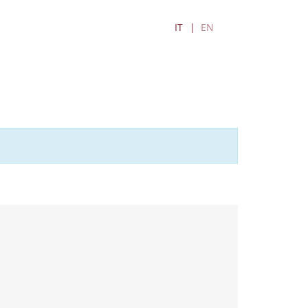
IT
EN