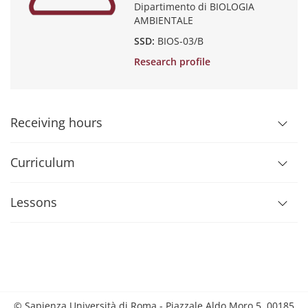
Dipartimento di BIOLOGIA
AMBIENTALE
SSD:
BIOS-03/B
Research profile
Receiving hours
Curriculum
Lessons
© Sapienza Università di Roma - Piazzale Aldo Moro 5, 00185