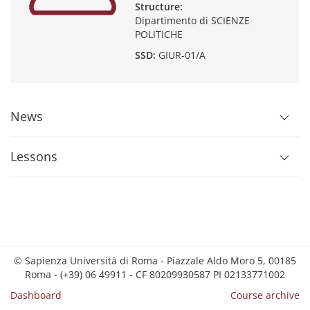
Structure:
Dipartimento di SCIENZE
POLITICHE
SSD:
GIUR-01/A
News
Lessons
© Sapienza Università di Roma - Piazzale Aldo Moro 5, 00185
Roma - (+39) 06 49911 - CF 80209930587 PI 02133771002
Dashboard
Course archive