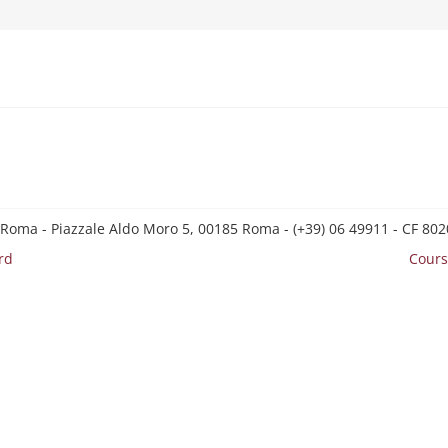
 Roma - Piazzale Aldo Moro 5, 00185 Roma - (+39) 06 49911 - CF 8
rd
Cours