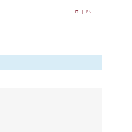
IT
EN