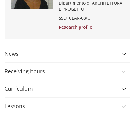
Dipartimento di ARCHITETTURA
E PROGETTO
SSD:
CEAR-08/C
Research profile
News
Receiving hours
Curriculum
Lessons