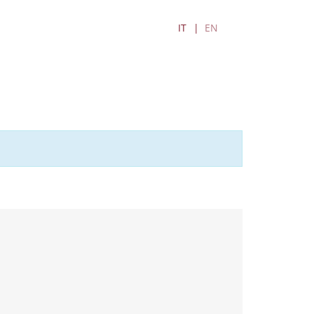
IT
EN