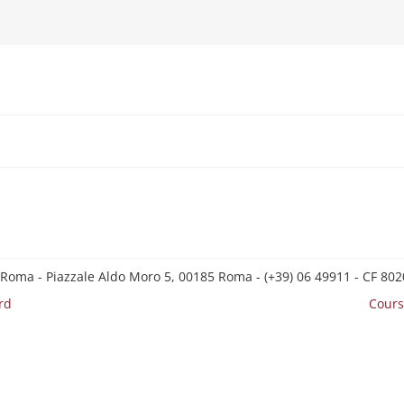
 Roma - Piazzale Aldo Moro 5, 00185 Roma - (+39) 06 49911 - CF 8
rd
Cours