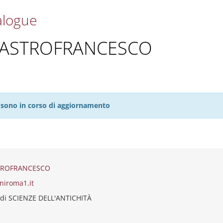
alogue
MASTROFRANCESCO
27 sono in corso di aggiornamento
TROFRANCESCO
niroma1.it
 di SCIENZE DELL'ANTICHITÀ