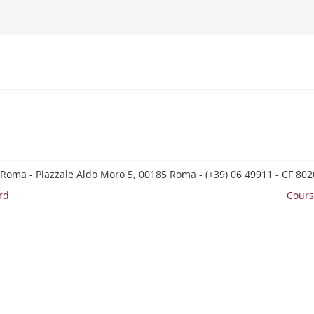
 Roma - Piazzale Aldo Moro 5, 00185 Roma - (+39) 06 49911 - CF 8
rd
Cours