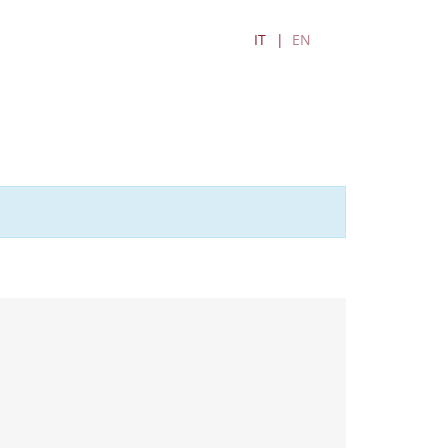
IT
EN