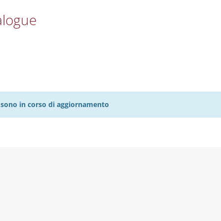
alogue
27 sono in corso di aggiornamento