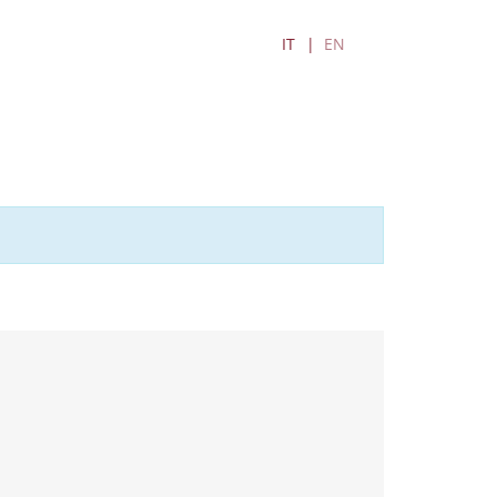
IT
EN