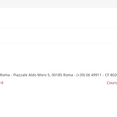
 Roma - Piazzale Aldo Moro 5, 00185 Roma - (+39) 06 49911 - CF 8
rd
Cours