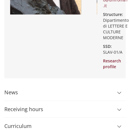
.it
Structure:
Dipartimento
di LETTERE E
CULTURE
MODERNE
SSD:
SLAV-01/A
Research
profile
News
Receiving hours
Curriculum