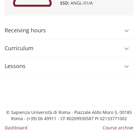
SSD:
ANGL-01/A
Receiving hours
Curriculum
Lessons
© Sapienza Università di Roma - Piazzale Aldo Moro 5, 00185
Roma - (+39) 06 49911 - CF 80209930587 PI 02133771002
Dashboard
Course archive