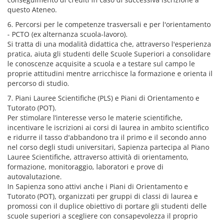
questo Ateneo.
6. Percorsi per le competenze trasversali e per l'orientamento
- PCTO (ex alternanza scuola-lavoro).
Si tratta di una modalità didattica che, attraverso l'esperienza
pratica, aiuta gli studenti delle Scuole Superiori a consolidare
le conoscenze acquisite a scuola e a testare sul campo le
proprie attitudini mentre arricchisce la formazione e orienta il
percorso di studio.
7. Piani Lauree Scientifiche (PLS) e Piani di Orientamento e
Tutorato (POT).
Per stimolare l’interesse verso le materie scientifiche,
incentivare le iscrizioni ai corsi di laurea in ambito scientifico
e ridurre il tasso d'abbandono tra il primo e il secondo anno
nel corso degli studi universitari, Sapienza partecipa al Piano
Lauree Scientifiche, attraverso attività di orientamento,
formazione, monitoraggio, laboratori e prove di
autovalutazione.
In Sapienza sono attivi anche i Piani di Orientamento e
Tutorato (POT), organizzati per gruppi di classi di laurea e
promossi con il duplice obiettivo di portare gli studenti delle
scuole superiori a scegliere con consapevolezza il proprio