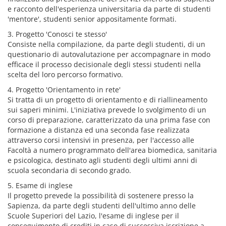
e racconto dell'esperienza universitaria da parte di studenti
'mentore', studenti senior appositamente formati.
3. Progetto 'Conosci te stesso'
Consiste nella compilazione, da parte degli studenti, di un
questionario di autovalutazione per accompagnare in modo
efficace il processo decisionale degli stessi studenti nella
scelta del loro percorso formativo.
4. Progetto 'Orientamento in rete'
Si tratta di un progetto di orientamento e di riallineamento
sui saperi minimi. L'iniziativa prevede lo svolgimento di un
corso di preparazione, caratterizzato da una prima fase con
formazione a distanza ed una seconda fase realizzata
attraverso corsi intensivi in presenza, per l'accesso alle
Facoltà a numero programmato dell'area biomedica, sanitaria
e psicologica, destinato agli studenti degli ultimi anni di
scuola secondaria di secondo grado.
5. Esame di inglese
Il progetto prevede la possibilità di sostenere presso la
Sapienza, da parte degli studenti dell'ultimo anno delle
Scuole Superiori del Lazio, l'esame di inglese per il
conseguimento di crediti in caso di successiva iscrizione a