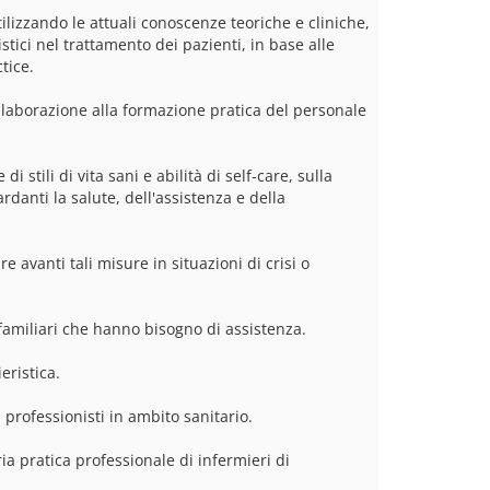
lizzando le attuali conoscenze teoriche e cliniche, 
tici nel trattamento dei pazienti, in base alle 
tice.
ollaborazione alla formazione pratica del personale 
 stili di vita sani e abilità di self-care, sulla 
rdanti la salute, dell'assistenza e della 
 avanti tali misure in situazioni di crisi o 
 familiari che hanno bisogno di assistenza.
eristica.
professionisti in ambito sanitario.
ria pratica professionale di infermieri di 