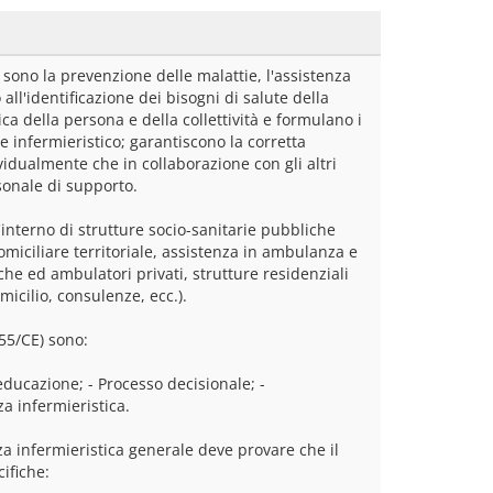
 sono la prevenzione delle malattie, l'assistenza 
all'identificazione dei bisogni di salute della 
ica della persona e della collettività e formulano i 
le infermieristico; garantiscono la corretta 
idualmente che in collaborazione con gli altri 
rsonale di supporto.
'interno di strutture socio-sanitarie pubbliche 
domiciliare territoriale, assistenza in ambulanza e 
niche ed ambulatori privati, strutture residenziali 
omicilio, consulenze, ecc.).
/55/CE) sono:
educazione; - Processo decisionale; - 
a infermieristica.
za infermieristica generale deve provare che il 
ifiche: