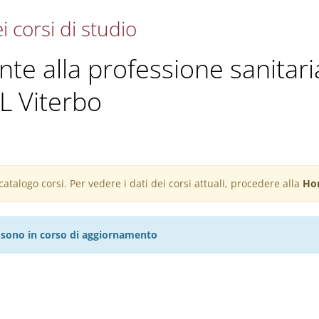
i corsi di studio
ante alla professione sanitari
SL Viterbo
atalogo corsi. Per vedere i dati dei corsi attuali, procedere alla
Ho
27 sono in corso di aggiornamento