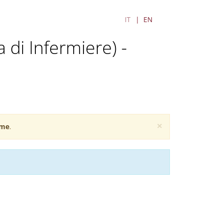
IT
EN
a di Infermiere) -
×
me
.