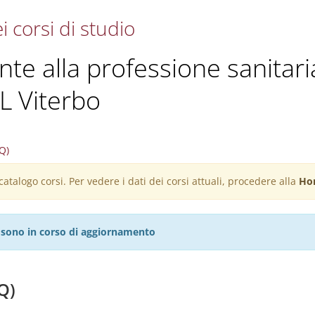
i corsi di studio
ante alla professione sanitari
SL Viterbo
Q)
atalogo corsi. Per vedere i dati dei corsi attuali, procedere alla
Ho
27 sono in corso di aggiornamento
Q)