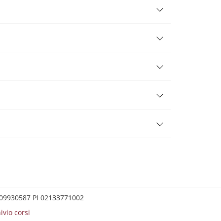
0209930587 PI 02133771002
ivio corsi