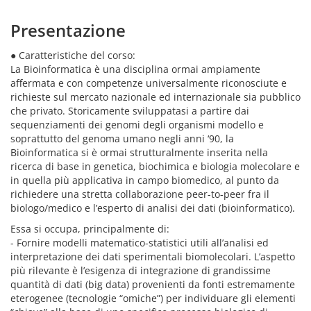
Presentazione
● Caratteristiche del corso:
La Bioinformatica è una disciplina ormai ampiamente
affermata e con competenze universalmente riconosciute e
richieste sul mercato nazionale ed internazionale sia pubblico
che privato. Storicamente sviluppatasi a partire dai
sequenziamenti dei genomi degli organismi modello e
soprattutto del genoma umano negli anni ‘90, la
Bioinformatica si è ormai strutturalmente inserita nella
ricerca di base in genetica, biochimica e biologia molecolare e
in quella più applicativa in campo biomedico, al punto da
richiedere una stretta collaborazione peer-to-peer fra il
biologo/medico e l’esperto di analisi dei dati (bioinformatico).
Essa si occupa, principalmente di:
- Fornire modelli matematico-statistici utili all’analisi ed
interpretazione dei dati sperimentali biomolecolari. L’aspetto
più rilevante è l’esigenza di integrazione di grandissime
quantità di dati (big data) provenienti da fonti estremamente
eterogenee (tecnologie “omiche”) per individuare gli elementi