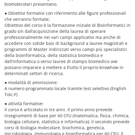
biomolecolari presentano.
● Obiettivi formativi con riferimento alle figure professionali
che verranno formate;
Obiettivo del corso è la formazione iniziale di Bioinformatici in
grado sin dall’acquisizione della laurea di operare
professionalmente nei vari campi applicativi ma anche di
accedere con solide basi di background a lauree magistrali e
programmi di Master indirizzati verso campi più specialistici
della bioinformatica, della statistica biomedica e
dell’informatica o verso lauree di stampo biomedico ove
possano imparare a mettere a frutto il proprio knowhow in
determinati settori di ricerca.
● modalità di ammissione:
A numero programmato locale tramite test selettivo (English
Tolc-F)
● attività formative:
Il corso è articolato in tre anni. Il primo anno prevede
insegnamenti di base per 60 CFU (matematica, fisica, chimica,
biologia cellulare, statistica e informatica); il secondo prevede
corsi di biologia molecolare, biochimica, genetica,
microbiologia, immunologia e bioinformatica per 60 CFU; il