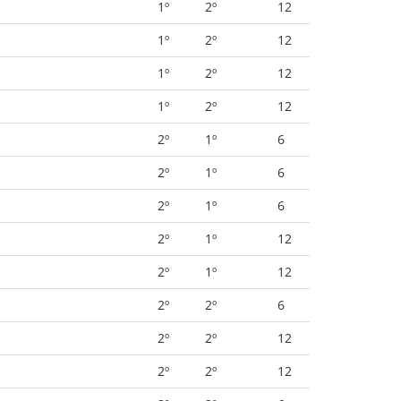
1º
2º
12
1º
2º
12
1º
2º
12
1º
2º
12
2º
1º
6
2º
1º
6
2º
1º
6
2º
1º
12
2º
1º
12
2º
2º
6
2º
2º
12
2º
2º
12