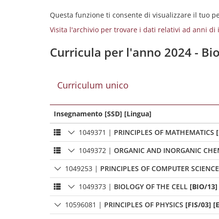
Questa funzione ti consente di visualizzare il tuo 
Visita l'archivio per trovare i dati relativi ad anni d
Curricula per l'anno 2024 - B
Curriculum unico
Insegnamento [SSD] [Lingua]
1049371
|
PRINCIPLES OF MATHEMATICS
1049372
|
ORGANIC AND INORGANIC CHE
1049253
|
PRINCIPLES OF COMPUTER SCIENCE
1049373
|
BIOLOGY OF THE CELL
[BIO/13]
10596081
|
PRINCIPLES OF PHYSICS
[FIS/03] [