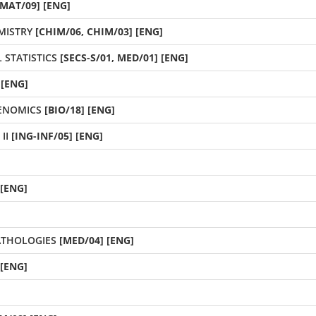
[MAT/09] [ENG]
MISTRY
[CHIM/06, CHIM/03] [ENG]
 STATISTICS
[SECS-S/01, MED/01] [ENG]
 [ENG]
ENOMICS
[BIO/18] [ENG]
II
[ING-INF/05] [ENG]
 [ENG]
THOLOGIES
[MED/04] [ENG]
 [ENG]