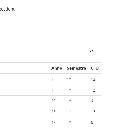
recedenti
Anno
Semestre
CFU
1º
1º
12
1º
1º
12
1º
1º
6
1º
1º
12
1º
1º
6