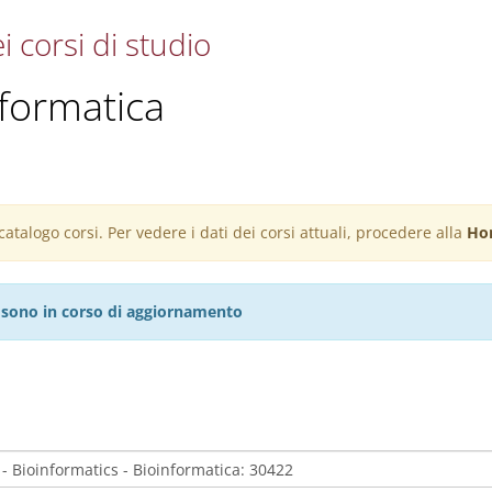
i corsi di studio
nformatica
atalogo corsi. Per vedere i dati dei corsi attuali, procedere alla
Ho
27 sono in corso di aggiornamento