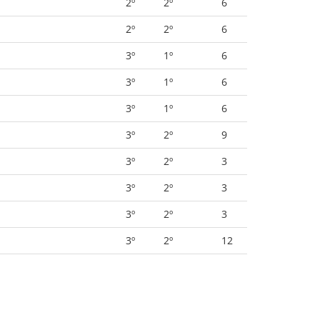
2º
2º
6
2º
2º
6
3º
1º
6
3º
1º
6
3º
1º
6
3º
2º
9
3º
2º
3
3º
2º
3
3º
2º
3
3º
2º
12