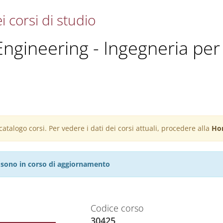
i corsi di studio
ngineering - Ingegneria per l
atalogo corsi. Per vedere i dati dei corsi attuali, procedere alla
Ho
27 sono in corso di aggiornamento
Codice corso
30425