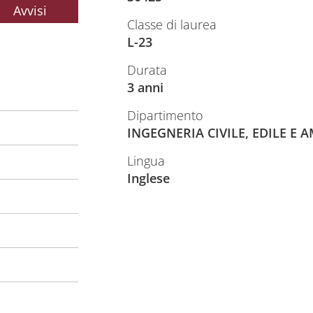
Avvisi
Classe di laurea
L-23
Durata
3 anni
Dipartimento
INGEGNERIA CIVILE, EDILE E 
Lingua
Inglese