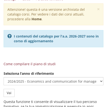
×
Attenzione! questa è una versione archiviata del
Warning
catalogo corsi. Per vedere i dati dei corsi attuali,
message
procedere alla
Home
.
I contenuti del catalogo per l'a.a. 2026-2027 sono in
corso di aggiornamento
Come compilare il piano di studi
Seleziona l’anno di riferimento
Vai
Questa funzione ti consente di visualizzare il tuo percorso
formativo, se la tua immatricolazione è avvenuta in anni