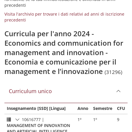
precedenti
Visita l'archivio per trovare i dati relativi ad anni di iscrizione
precedenti
Curricula per l'anno 2024 -
Economics and communication for
management and innovation -
Economia e comunicazione per il
management e l’innovazione
(31296)
Curriculum unico
Insegnamento [SSD] [Lingua]
Anno
Semestre
CFU
10616777
|
1º
1º
9
MANAGEMENT OF INNOVATION
AND ARTIFICIAL INTELLIGENCE