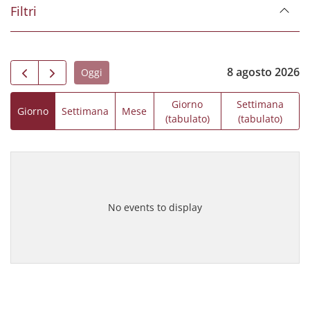
Filtri
8 agosto 2026
Oggi
Giorno
Settimana
Giorno
Settimana
Mese
(tabulato)
(tabulato)
No events to display