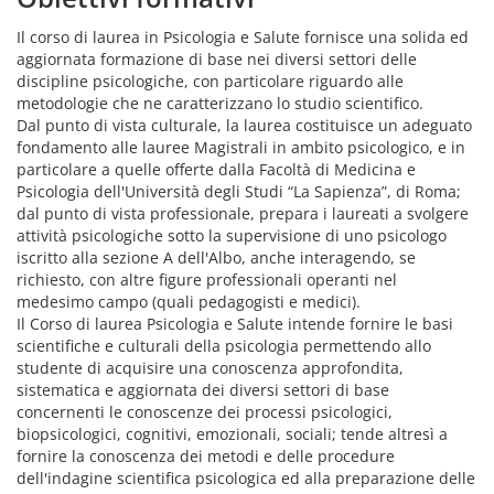
Il corso di laurea in Psicologia e Salute fornisce una solida ed
aggiornata formazione di base nei diversi settori delle
discipline psicologiche, con particolare riguardo alle
metodologie che ne caratterizzano lo studio scientifico.
Dal punto di vista culturale, la laurea costituisce un adeguato
fondamento alle lauree Magistrali in ambito psicologico, e in
particolare a quelle offerte dalla Facoltà di Medicina e
Psicologia dell'Università degli Studi “La Sapienza”, di Roma;
dal punto di vista professionale, prepara i laureati a svolgere
attività psicologiche sotto la supervisione di uno psicologo
iscritto alla sezione A dell'Albo, anche interagendo, se
richiesto, con altre figure professionali operanti nel
medesimo campo (quali pedagogisti e medici).
Il Corso di laurea Psicologia e Salute intende fornire le basi
scientifiche e culturali della psicologia permettendo allo
studente di acquisire una conoscenza approfondita,
sistematica e aggiornata dei diversi settori di base
concernenti le conoscenze dei processi psicologici,
biopsicologici, cognitivi, emozionali, sociali; tende altresì a
fornire la conoscenza dei metodi e delle procedure
dell'indagine scientifica psicologica ed alla preparazione delle