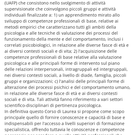
(UAFP) che consistono nello svolgimento di attività
supervisionate che coinvolgono piccoli gruppi e attività
individuali finalizzate a: 1) un apprendimento mirato allo
sviluppo di competenze professionali di base, relative ai
metodi empirici che caratterizzano tutti gli ambiti della
psicologia e alle tecniche di valutazione dei processi del
funzionamento della mente e del comportamento, inclusi i
correlati psicobiologici, in relazione alle diverse fasce di età e
ai diversi contesti sociali e di vita; 2) l'acquisizione delle
competenze professionali di base relative alla valutazione
psicologica e alle principali forme di intervento sul piano
delle relazioni interpersonali, intragruppali ed intergruppali,
nei diversi contesti sociali, a livello di diade, famiglia, piccoli
gruppi e organizzazioni; c) l'analisi delle principali forme di
alterazione dei processi psichici e del comportamento umano,
in relazione alle diverse fasce di età e ai diversi contesti
sociali e di vita. Tali attività fanno riferimento a vari settori
scientifico-disciplinari di pertinenza psicologica.
In definitiva questo Corso di Laurea si propone come scopo
principale quello di fornire conoscenze e capacità di base e
indispensabili per l'accesso a livelli superiori di formazione
specialistica, offrendo tuttavia le conoscenze e competenze