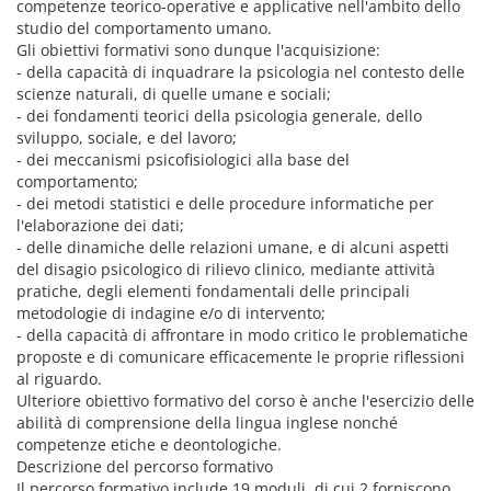
competenze teorico-operative e applicative nell'ambito dello
studio del comportamento umano.
Gli obiettivi formativi sono dunque l'acquisizione:
- della capacità di inquadrare la psicologia nel contesto delle
scienze naturali, di quelle umane e sociali;
- dei fondamenti teorici della psicologia generale, dello
sviluppo, sociale, e del lavoro;
- dei meccanismi psicofisiologici alla base del
comportamento;
- dei metodi statistici e delle procedure informatiche per
l'elaborazione dei dati;
- delle dinamiche delle relazioni umane, e di alcuni aspetti
del disagio psicologico di rilievo clinico, mediante attività
pratiche, degli elementi fondamentali delle principali
metodologie di indagine e/o di intervento;
- della capacità di affrontare in modo critico le problematiche
proposte e di comunicare efficacemente le proprie riflessioni
al riguardo.
Ulteriore obiettivo formativo del corso è anche l'esercizio delle
abilità di comprensione della lingua inglese nonché
competenze etiche e deontologiche.
Descrizione del percorso formativo
Il percorso formativo include 19 moduli, di cui 2 forniscono