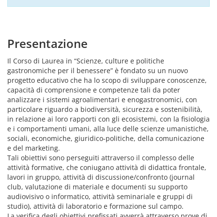
Presentazione
Il Corso di Laurea in “Scienze, culture e politiche
gastronomiche per il benessere” è fondato su un nuovo
progetto educativo che ha lo scopo di sviluppare conoscenze,
capacità di comprensione e competenze tali da poter
analizzare i sistemi agroalimentari e enogastronomici, con
particolare riguardo a biodiversità, sicurezza e sostenibilità,
in relazione ai loro rapporti con gli ecosistemi, con la fisiologia
e i comportamenti umani, alla luce delle scienze umanistiche,
sociali, economiche, giuridico-politiche, della comunicazione
e del marketing.
Tali obiettivi sono perseguiti attraverso il complesso delle
attività formative, che coniugano attività di didattica frontale,
lavori in gruppo, attività di discussione/confronto (journal
club, valutazione di materiale e documenti su supporto
audiovisivo o informatico, attività seminariale e gruppi di
studio), attività di laboratorio e formazione sul campo.
La verifica degli obiettivi prefissati avverrà attraverso prove di