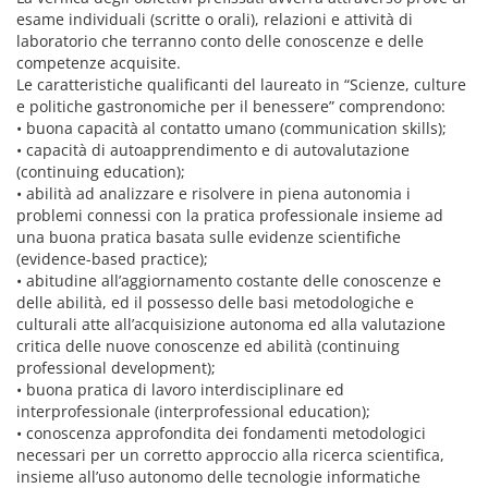
esame individuali (scritte o orali), relazioni e attività di
laboratorio che terranno conto delle conoscenze e delle
competenze acquisite.
Le caratteristiche qualificanti del laureato in “Scienze, culture
e politiche gastronomiche per il benessere” comprendono:
• buona capacità al contatto umano (communication skills);
• capacità di autoapprendimento e di autovalutazione
(continuing education);
• abilità ad analizzare e risolvere in piena autonomia i
problemi connessi con la pratica professionale insieme ad
una buona pratica basata sulle evidenze scientifiche
(evidence-based practice);
• abitudine all’aggiornamento costante delle conoscenze e
delle abilità, ed il possesso delle basi metodologiche e
culturali atte all’acquisizione autonoma ed alla valutazione
critica delle nuove conoscenze ed abilità (continuing
professional development);
• buona pratica di lavoro interdisciplinare ed
interprofessionale (interprofessional education);
• conoscenza approfondita dei fondamenti metodologici
necessari per un corretto approccio alla ricerca scientifica,
insieme all’uso autonomo delle tecnologie informatiche