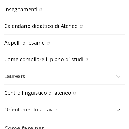
Insegnamenti
Calendario didattico di Ateneo
Appelli di esame
Come compilare il piano di studi
Laurearsi
Centro linguistico di ateneo
Orientamento al lavoro
Come fare per