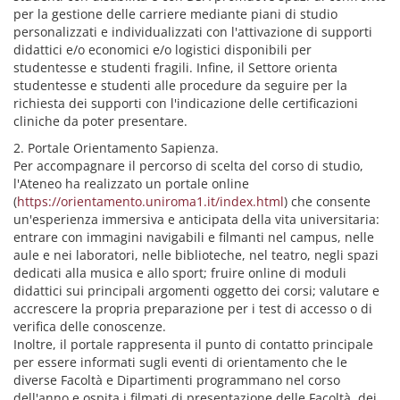
per la gestione delle carriere mediante piani di studio
personalizzati e individualizzati con l'attivazione di supporti
didattici e/o economici e/o logistici disponibili per
studentesse e studenti fragili. Infine, il Settore orienta
studentesse e studenti alle procedure da seguire per la
richiesta dei supporti con l'indicazione delle certificazioni
cliniche da poter presentare.
2. Portale Orientamento Sapienza.
Per accompagnare il percorso di scelta del corso di studio,
l'Ateneo ha realizzato un portale online
(
https://orientamento.uniroma1.it/index.html
) che consente
un'esperienza immersiva e anticipata della vita universitaria:
entrare con immagini navigabili e filmanti nel campus, nelle
aule e nei laboratori, nelle biblioteche, nel teatro, negli spazi
dedicati alla musica e allo sport; fruire online di moduli
didattici sui principali argomenti oggetto dei corsi; valutare e
accrescere la propria preparazione per i test di accesso o di
verifica delle conoscenze.
Inoltre, il portale rappresenta il punto di contatto principale
per essere informati sugli eventi di orientamento che le
diverse Facoltà e Dipartimenti programmano nel corso
dell'anno e ospita i filmati di presentazione delle Facoltà, dei