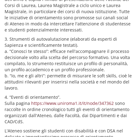
Corsi di Laurea, Laurea Magistrale a ciclo unico e Laurea
Magistrale, in particolare dei corsi di nuova istituzione. Tutte
le iniziative di orientamento sono promosse sui canali social
di Ateneo in modo da intercettare l'attenzione di studentesse
e studenti potenzialmente interessati.
3. Strumenti di autovalutazione (elaborati da esperti di
Sapienza e scientificamente testati).
a. “Conosci te stesso”: efficace nell'accompagnare il processo
decisionale volto alla scelta del percorso formativo. Una volta
compilato, lo strumento restituisce un profilo di personalità,
un profilo accademico e un profilo professionale.
b. “Io, me e gli altri”: permette di misurare le soft skills, cioè le
attitudini rilevanti per inserirsi nella società e nel mondo del
lavoro.
4. “Eventi di orientamento”.
Sulla pagina
https://www.uniroma1.it/it/node/347362
sono
raccolte in ordine cronologico tutti gli eventi di orientamento
organizzati dall'Ateneo, dalle Facoltà, dai Dipartimenti e dai
CAD/CdS.
L'Ateneo sostiene gli studenti con disabilità e con DSA nel
delicato e importantissimo processo di orientamento,