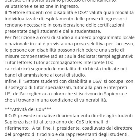
valutazione e selezione in ingresso.
Il “Settore studenti con disabilità e DSA” valuta quali modalità
individualizzate di espletamento delle prove di ingresso si
rendano necessarie in considerazione delle certificazioni
presentate dagli studenti e dalle studentesse.
Per l'iscrizione a corsi di studio a numero programmato locale
o nazionale in cui è prevista una prova selettiva per l'accesso,
le persone con disabilità possono richiedere una serie di
misure compensative (ad es.: aula dedicata; tempi aggiuntivi;
Tutor lettore; Tutor accompagnatore; Interprete LIS;
calcolatrice) seguendo le modalità di richiesta indicate nei
bandi di ammissione ai corsi di studio.
Infine, il “Settore studenti con disabilità e DSA” si occupa, con
il sostegno di tutor specializzati, tutor alla pari e interpreti
LIS, dell'accoglienza a coloro che si iscrivono in Sapienza e
che si trovano in una condizione di vulnerabilità.
***Attività del CdS***
Il CdS prevede iniziative di orientamento dirette agli studenti
Sapienza iscritti al terzo anno dei CdS triennali di
riferimento. A tal fine, il presidente, coadiuvato dal direttore
del progetto di tirocinio e da rappresentanti degli studenti,