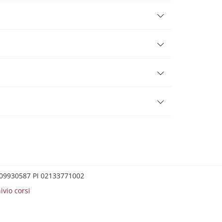
0209930587 PI 02133771002
ivio corsi