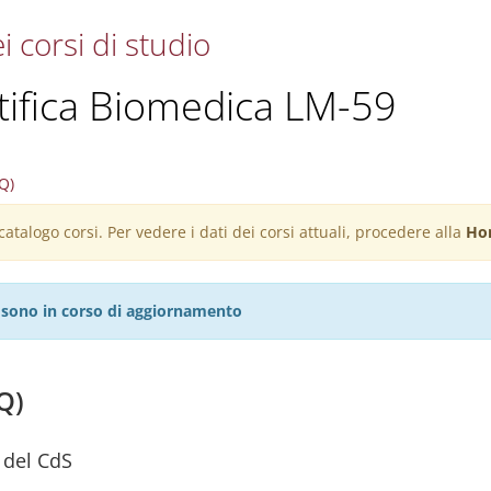
i corsi di studio
ifica Biomedica LM-59
Q)
atalogo corsi. Per vedere i dati dei corsi attuali, procedere alla
Ho
27 sono in corso di aggiornamento
Q)
 del CdS