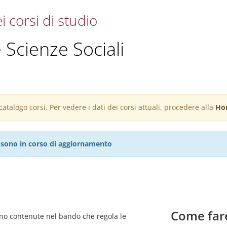
i corsi di studio
 Scienze Sociali
atalogo corsi. Per vedere i dati dei corsi attuali, procedere alla
Ho
27 sono in corso di aggiornamento
Come far
sono contenute nel bando che regola le