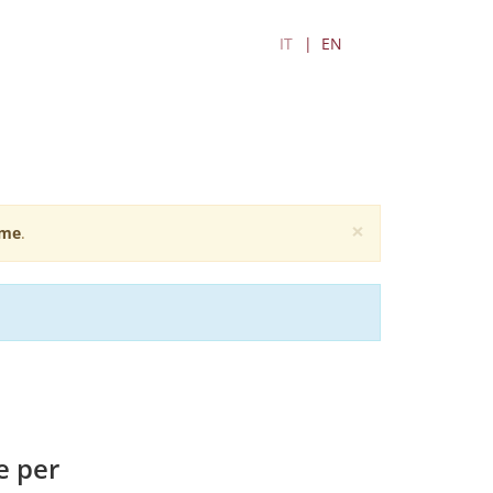
IT
EN
×
me
.
e per