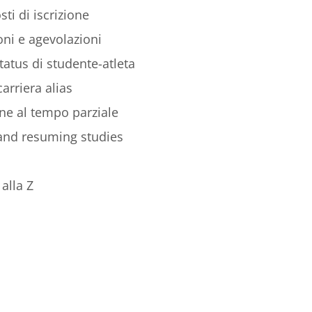
sti di iscrizione
ni e agevolazioni
tatus di studente-atleta
arriera alias
ione al tempo parziale
 and resuming studies
alla Z