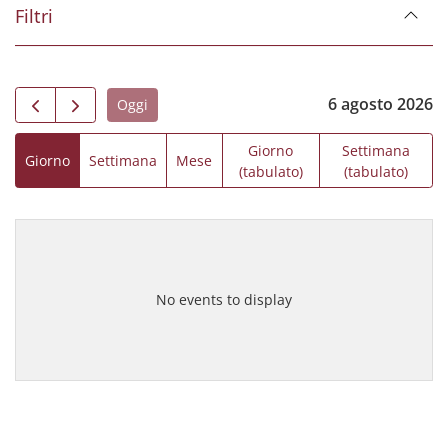
Filtri
6 agosto 2026
Oggi
Giorno
Settimana
Giorno
Settimana
Mese
(tabulato)
(tabulato)
No events to display