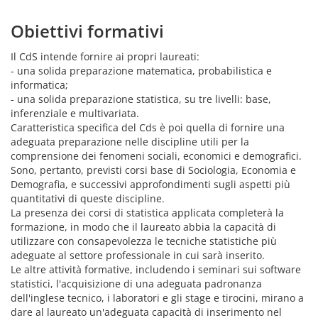
Obiettivi formativi
Il CdS intende fornire ai propri laureati:
- una solida preparazione matematica, probabilistica e
informatica;
- una solida preparazione statistica, su tre livelli: base,
inferenziale e multivariata.
Caratteristica specifica del Cds è poi quella di fornire una
adeguata preparazione nelle discipline utili per la
comprensione dei fenomeni sociali, economici e demografici.
Sono, pertanto, previsti corsi base di Sociologia, Economia e
Demografia, e successivi approfondimenti sugli aspetti più
quantitativi di queste discipline.
La presenza dei corsi di statistica applicata completerà la
formazione, in modo che il laureato abbia la capacità di
utilizzare con consapevolezza le tecniche statistiche più
adeguate al settore professionale in cui sarà inserito.
Le altre attività formative, includendo i seminari sui software
statistici, l'acquisizione di una adeguata padronanza
dell'inglese tecnico, i laboratori e gli stage e tirocini, mirano a
dare al laureato un'adeguata capacità di inserimento nel