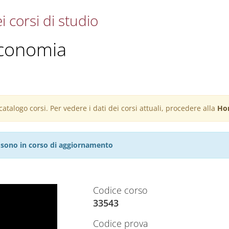
i corsi di studio
teconomia
atalogo corsi. Per vedere i dati dei corsi attuali, procedere alla
Ho
27 sono in corso di aggiornamento
Codice corso
33543
Codice prova