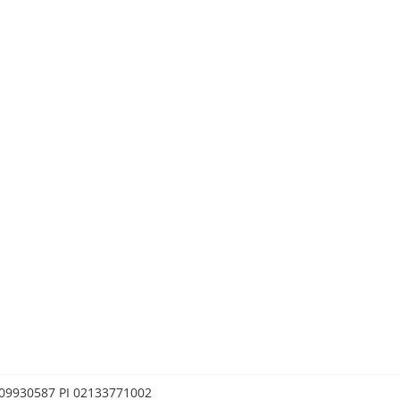
0209930587 PI 02133771002