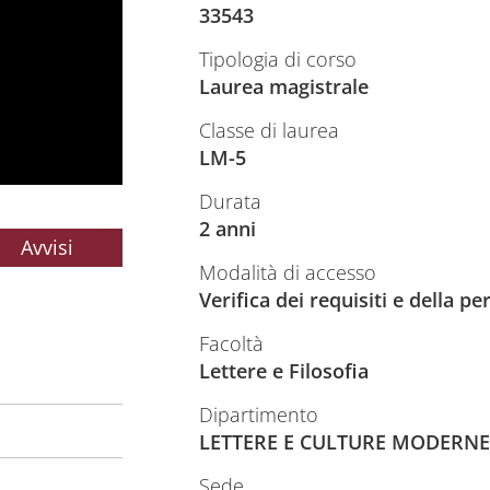
33543
Tipologia di corso
Laurea magistrale
Classe di laurea
LM-5
Durata
2 anni
Avvisi
Modalità di accesso
Verifica dei requisiti e della 
Facoltà
Lettere e Filosofia
Dipartimento
LETTERE E CULTURE MODERNE
Sede