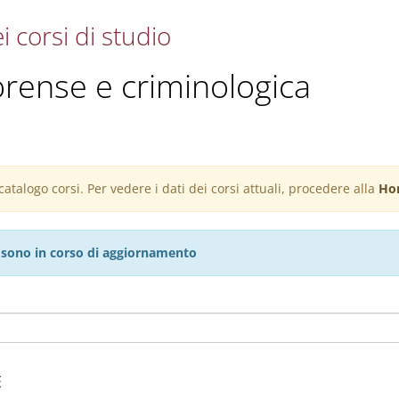
i corsi di studio
forense e criminologica
atalogo corsi. Per vedere i dati dei corsi attuali, procedere alla
Ho
27 sono in corso di aggiornamento
E