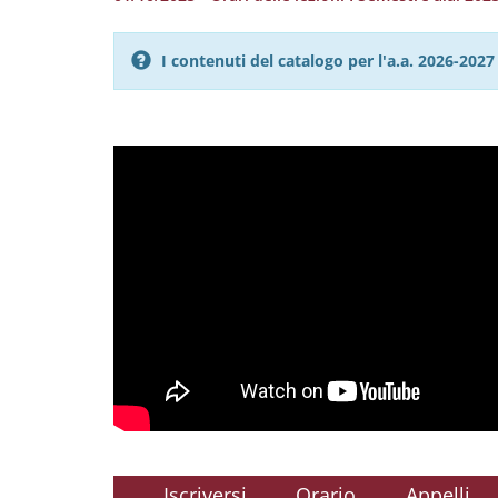
I contenuti del catalogo per l'a.a. 2026-20
Iscriversi
Orario
Appelli