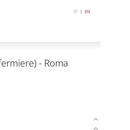
IT
EN
Infermiere) - Roma