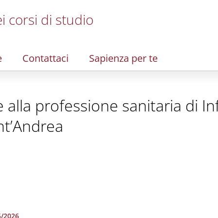
i corsi di studio
e
Contattaci
Sapienza per te
te alla professione sanitaria di 
nt’Andrea
5/2026