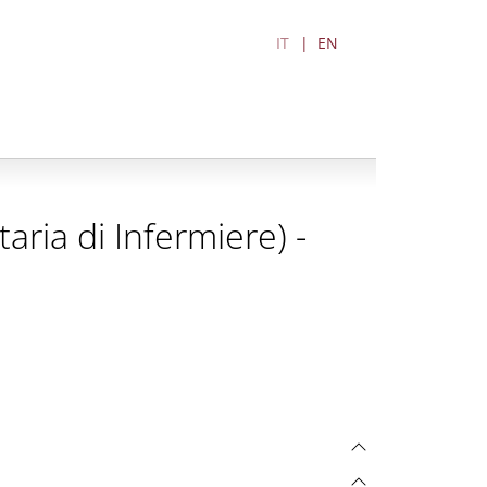
IT
EN
taria di Infermiere) -