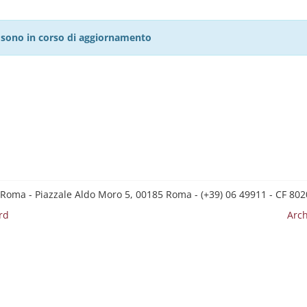
27 sono in corso di aggiornamento
 Roma - Piazzale Aldo Moro 5, 00185 Roma - (+39) 06 49911 - CF 8
rd
Arch