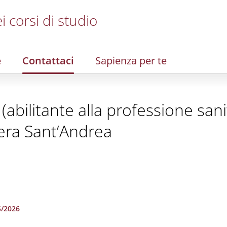
i corsi di studio
e
Contattaci
Sapienza per te
(abilitante alla professione sani
era Sant’Andrea
5/2026