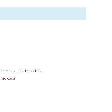
0209930587 PI 02133771002
ivio corsi