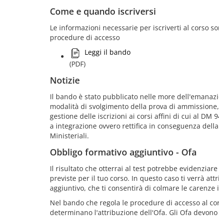
Come e quando iscriversi
Le informazioni necessarie per iscriverti al corso 
procedure di accesso
Leggi il bando
(PDF)
Notizie
Il bando è stato pubblicato nelle more dell'emanazion
modalità di svolgimento della prova di ammissione, a
gestione delle iscrizioni ai corsi affini di cui al D
a integrazione ovvero rettifica in conseguenza dell
Ministeriali.
Obbligo formativo aggiuntivo - Ofa
Il risultato che otterrai al test potrebbe evidenzia
previste per il tuo corso. In questo caso ti verrà at
aggiuntivo, che ti consentirà di colmare le carenze 
Nel bando che regola le procedure di accesso al cor
determinano l'attribuzione dell'Ofa. Gli Ofa devono 