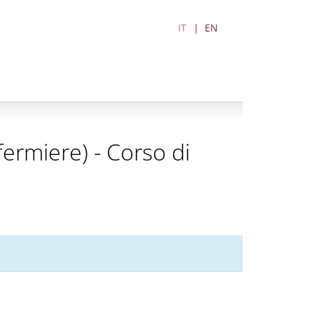
IT
EN
nfermiere) - Corso di