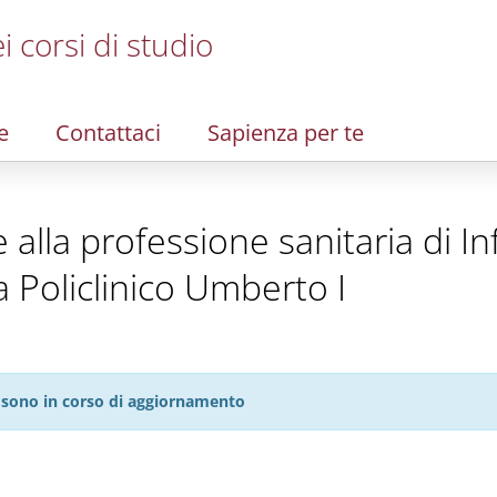
i corsi di studio
e
Contattaci
Sapienza per te
te alla professione sanitaria di I
 Policlinico Umberto I
27 sono in corso di aggiornamento