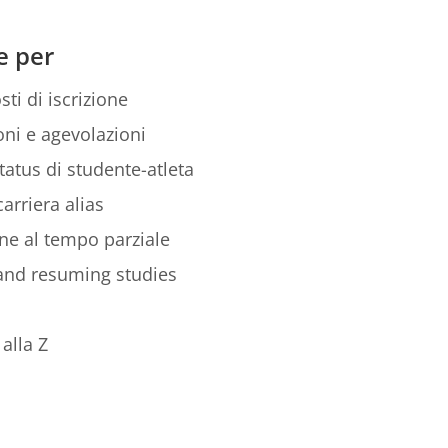
e per
sti di iscrizione
ni e agevolazioni
tatus di studente-atleta
arriera alias
ione al tempo parziale
 and resuming studies
alla Z