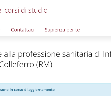
i corsi di studio
e
Contattaci
Sapienza per te
te alla professione sanitaria di I
Colleferro (RM)
27 sono in corso di aggiornamento