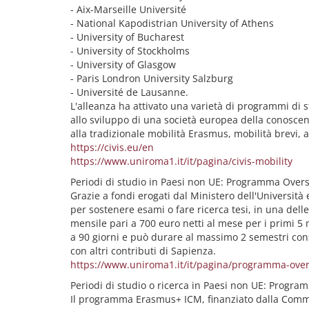
- Aix-Marseille Université
- National Kapodistrian University of Athens
- University of Bucharest
- University of Stockholms
- University of Glasgow
- Paris Londron University Salzburg
- Université de Lausanne.
L'alleanza ha attivato una varietà di programmi di s
allo sviluppo di una società europea della conoscenz
alla tradizionale mobilità Erasmus, mobilità brevi, a
https://civis.eu/en
https://www.uniroma1.it/it/pagina/civis-mobility
Periodi di studio in Paesi non UE: Programma Over
Grazie a fondi erogati dal Ministero dell'Università 
per sostenere esami o fare ricerca tesi, in una dell
mensile pari a 700 euro netti al mese per i primi 5 
a 90 giorni e può durare al massimo 2 semestri conse
con altri contributi di Sapienza.
https://www.uniroma1.it/it/pagina/programma-ove
Periodi di studio o ricerca in Paesi non UE: Progr
Il programma Erasmus+ ICM, finanziato dalla Commis