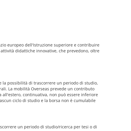
azio europeo dell'Istruzione superiore e contribuire
attività didattiche innovative, che prevedono, oltre
 la possibilità di trascorrere un periodo di studio,
terali. La mobilità Overseas prevede un contributo
 all'estero, continuativa, non può essere inferiore
iascun ciclo di studio e la borsa non è cumulabile
orrere un periodo di studio/ricerca per tesi o di