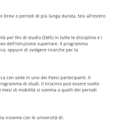
 brevi o periodi di più lunga durata, tesi all'estero
 per fini di studio (SMS) in tutte le discipline e i
opeo dell'Istruzione superiore. Il programma
o, oppure di svolgere ricerche per la
ca con sede in uno dei Paesi partecipanti. Il
rogramma di studi. Il tirocinio può essere svolto
 mesi di mobilità si somma a quelli dei periodi
ta insieme con le università di: