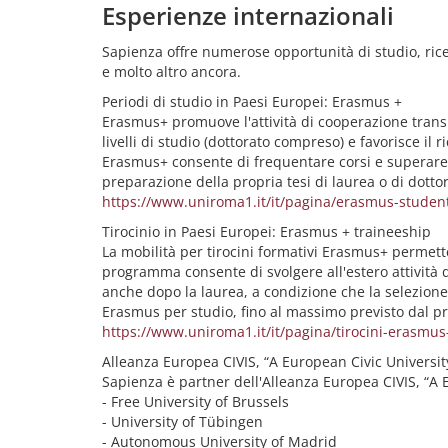
Esperienze internazionali
Sapienza offre numerose opportunità di studio, ricerc
e molto altro ancora.
Periodi di studio in Paesi Europei: Erasmus +
Erasmus+ promuove l'attività di cooperazione transnazi
livelli di studio (dottorato compreso) e favorisce i
Erasmus+ consente di frequentare corsi e superare
preparazione della propria tesi di laurea o di dottor
https://www.uniroma1.it/it/pagina/erasmus-student
Tirocinio in Paesi Europei: Erasmus + traineeship
La mobilità per tirocini formativi Erasmus+ permette
programma consente di svolgere all'estero attività d
anche dopo la laurea, a condizione che la selezione
Erasmus per studio, fino al massimo previsto dal 
https://www.uniroma1.it/it/pagina/tirocini-erasmus-
Alleanza Europea CIVIS, “A European Civic Universit
Sapienza è partner dell'Alleanza Europea CIVIS, “A E
- Free University of Brussels
- University of Tübingen
- Autonomous University of Madrid