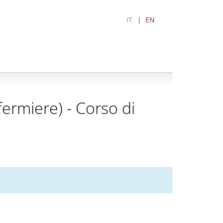
IT
EN
nfermiere) - Corso di