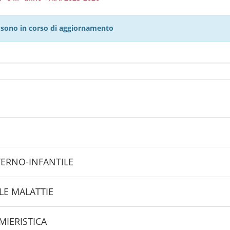
27 sono in corso di aggiornamento
I
TERNO-INFANTILE
LE MALATTIE
MIERISTICA