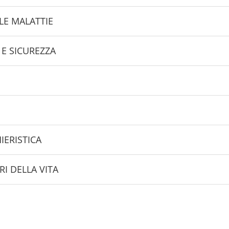
LE MALATTIE
 E SICUREZZA
I
IERISTICA
RI DELLA VITA