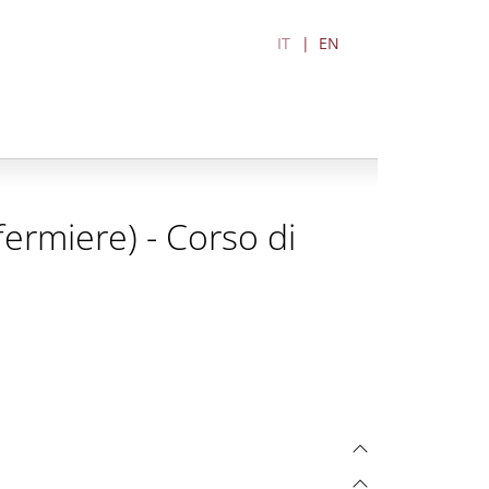
IT
EN
nfermiere) - Corso di